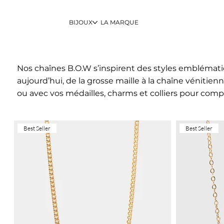
BIJOUX
LA MARQUE
Nos chaînes B.O.W s’inspirent des styles emblémat
aujourd’hui, de la grosse maille à la chaîne vénitienn
ou avec vos médailles, charms et colliers pour comp
Best Seller
Best Seller