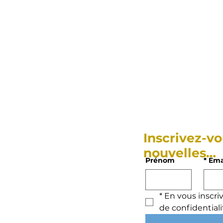
Inscrivez-vo
nouvelles…
Prénom
*
Ema
*
En vous inscriv
de confidentiali