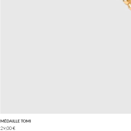
MÉDAILLE TOMI
Prix
29,00 €