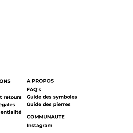
A PROPOS
IONS
FAQ's
Guide des symboles
t retours
Guide des pierres
égales
entialité
COMMUNAUTE
Instagram