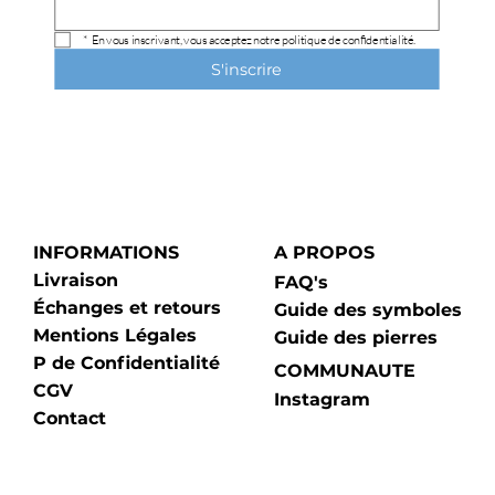
*
En vous inscrivant, vous acceptez notre politique de confidentialité.
S'inscrire
INFORMATIONS
A PROPOS
Livraison
FAQ's
Échanges et retours
Guide des symboles
Mentions Légales
Guide des pierres
P de Confidentialité
COMMUNAUTE
CGV
Instagram
Contact