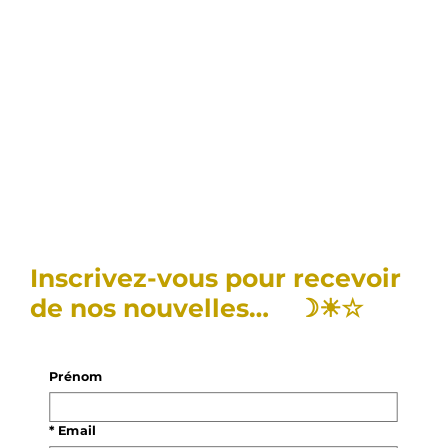
Inscrivez-vous pour recevoir
de nos nouvelles… ☽☀︎☆
Prénom
*
Email