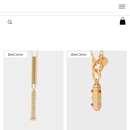
Best Seller
Best Seller