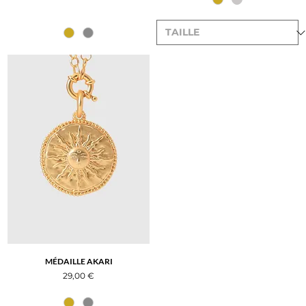
MÉDAILLE AKARI
Prix
29,00 €