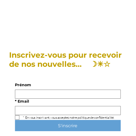
Inscrivez-vous pour recevoir
de nos nouvelles… ☽☀︎☆
Prénom
*
Email
*
En vous inscrivant, vous acceptez notre politique de confidentialité.
S'inscrire