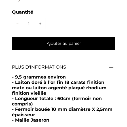
Quantité
Ajouter au panier
PLUS D'INFORMATIONS
- 9,5 grammes environ
- Laiton doré à l’or fin 18 carats finition
mate ou laiton argenté plaqué rhodium
finition vieillie
- Longueur totale : 60cm (fermoir non
compris)
- Fermoir bouée 10 mm diamètre X 2,5mm
épaisseur
-
Maille Jaseron