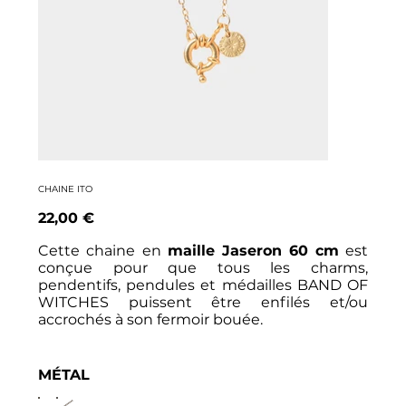
CHAINE ITO
Prix
22,00 €
Cette chaine en
maille Jaseron
60 cm
est
conçue pour que tous les charms,
pendentifs, pendules et médailles BAND OF
WITCHES puissent être enfilés et/ou
accrochés à son fermoir bouée.
MÉTAL