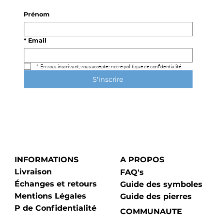
Prénom
*
Email
*
En vous inscrivant, vous acceptez notre politique de confidentialité.
S'inscrire
INFORMATIONS
A PROPOS
Livraison
FAQ's
Échanges et retours
Guide des symboles
Mentions Légales
Guide des pierres
P de Confidentialité
COMMUNAUTE