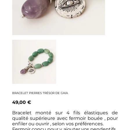
BRACELET PIERRES TRÉSOR DE GAIA
Prix
49,00 €
Bracelet monté sur 4 fils élastiques de
qualité supérieure avec fermoir bouée , pour
enfiler ou ouvrir , selon vos préférences.
Fermoir conçu pour y ajouter vos pendentifs ,