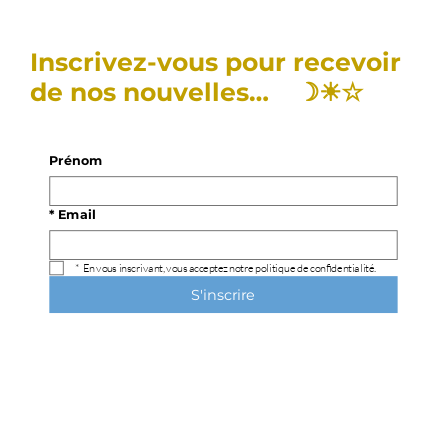
Inscrivez-vous pour recevoir
de nos nouvelles… ☽☀︎☆
Prénom
*
Email
*
En vous inscrivant, vous acceptez notre politique de confidentialité.
S'inscrire