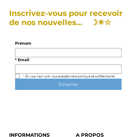
Inscrivez-vous pour recevoir
de nos nouvelles… ☽☀︎☆
Prénom
*
Email
*
En vous inscrivant, vous acceptez notre politique de confidentialité.
S'inscrire
INFORMATIONS
A PROPOS