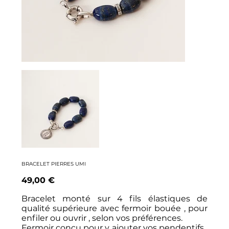
BRACELET PIERRES UMI
Prix
49,00 €
Bracelet monté sur 4 fils élastiques de
qualité supérieure avec fermoir bouée , pour
enfiler ou ouvrir , selon vos préférences.
Fermoir conçu pour y ajouter vos pendentifs ,