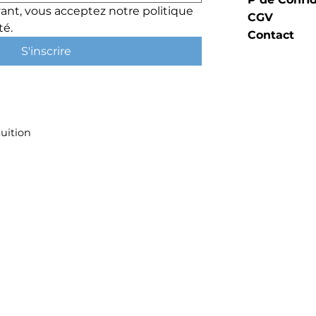
ant, vous acceptez notre politique 
CGV
té.
Contact
S'inscrire
uition