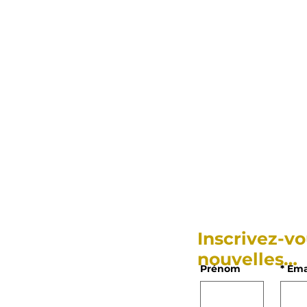
Inscrivez-vo
nouvelles…
Prénom
*
Ema