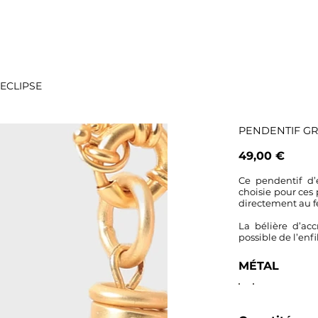
ECLIPSE
PENDENTIF GR
Prix
49,00 €
Ce pendentif d’
choisie pour ces 
directement au 
La bélière d’acc
possible de l’enfi
MÉTAL