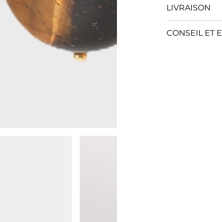
LIVRAISON
CONSEIL ET 