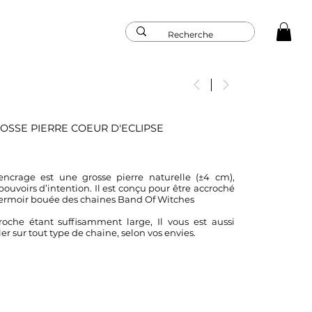
OSSE PIERRE COEUR D'ECLIPSE
encrage est une grosse pierre naturelle (±4 cm),
pouvoirs d’intention. Il est conçu pour être accroché
fermoir bouée des chaines Band Of Witches
roche étant suffisamment large, Il vous est aussi
ler sur tout type de chaine, selon vos envies.