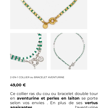
2-EN-1 COLLIER ou BRACELET AVENTURINE
Prix
49,00 €
Ce collier ras du cou ou bracelet double tour
en
aventurine et perles en laiton
se porte
selon vos envies . En plus de ses
vertus
apaisantes
, l'aventurine