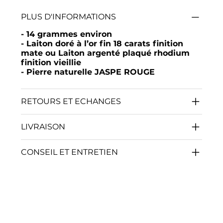
PLUS D'INFORMATIONS
- 14 grammes environ
- Laiton doré à l’or fin 18 carats finition
mate ou Laiton argenté plaqué rhodium
finition vieillie
- Pierre naturelle JASPE ROUGE
RETOURS ET ECHANGES
LIVRAISON
CONSEIL ET ENTRETIEN