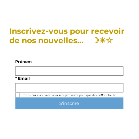
Inscrivez-vous pour recevoir
de nos nouvelles… ☽☀︎☆
Prénom
*
Email
*
En vous inscrivant, vous acceptez notre politique de confidentialité.
S'inscrire