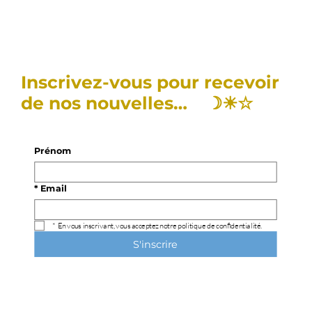
Inscrivez-vous pour recevoir
de nos nouvelles… ☽☀︎☆
Prénom
*
Email
*
En vous inscrivant, vous acceptez notre politique de confidentialité.
S'inscrire