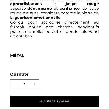
aphrodisiaques
, le
jaspe rouge
apporte
dynamisme
et
confiance
. Le jaspe
rouge est aussi considéré comme la pierre de
la
guérison émotionnelle
.
Conçu pour accrocher directement au
fermoir bouée des charms, pendentifs
pierres naturelles ou autres pendentifs Band
Of Witches
MÉTAL
Quantité
Ajouter au panier