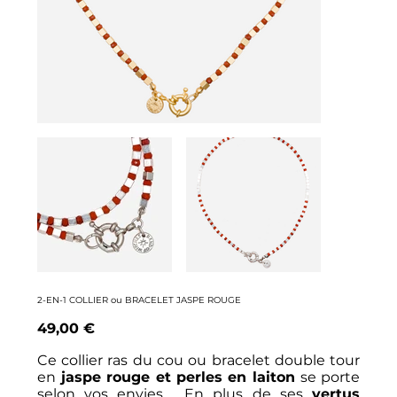
2-EN-1 COLLIER ou BRACELET JASPE ROUGE
Prix
49,00 €
Ce collier ras du cou ou bracelet double tour
en
jaspe rouge et perles en laiton
se porte
selon vos envies . En plus de ses
vertus