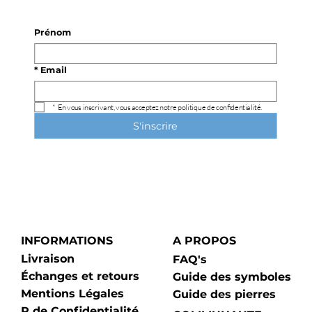
Prénom
*
Email
*
En vous inscrivant, vous acceptez notre politique de confidentialité.
S'inscrire
INFORMATIONS
A PROPOS
Livraison
FAQ's
Échanges et retours
Guide des symboles
Mentions Légales
Guide des pierres
P de Confidentialité