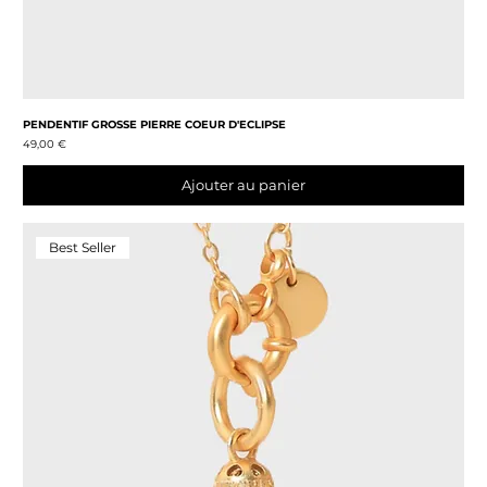
PENDENTIF GROSSE PIERRE COEUR D'ECLIPSE
Prix
49,00 €
Ajouter au panier
Best Seller