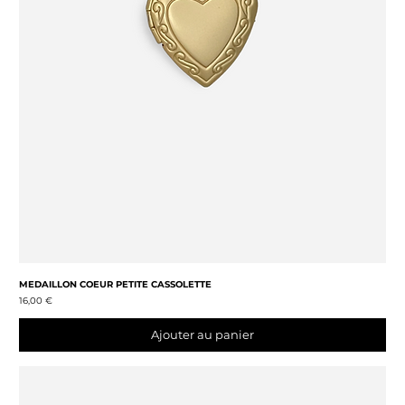
MEDAILLON COEUR PETITE CASSOLETTE
Prix
16,00 €
Ajouter au panier