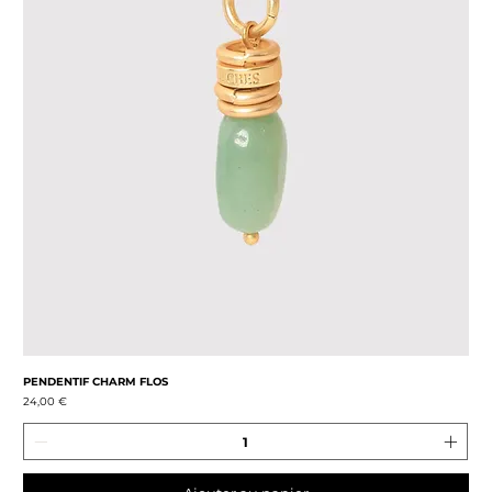
PENDENTIF CHARM FLOS
Prix
24,00 €