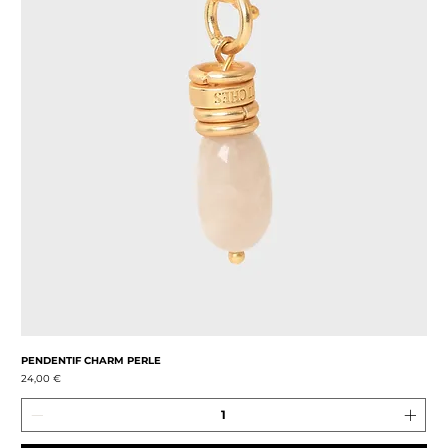
PENDENTIF CHARM PERLE
Prix
24,00 €