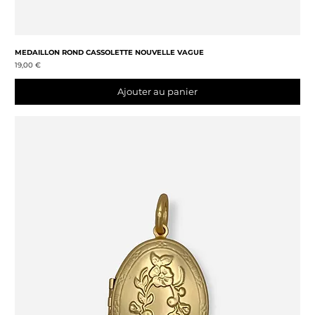
MEDAILLON ROND CASSOLETTE NOUVELLE VAGUE
Prix
19,00 €
Ajouter au panier