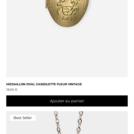
MEDAILLON OVAL CASSOLETTE FLEUR VINTAGE
Prix
19,00 €
Ajouter au panier
Best Seller