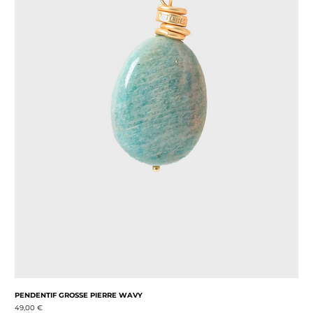
PENDENTIF GROSSE PIERRE WAVY
Prix
49,00 €