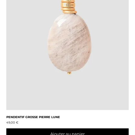
PENDENTIF GROSSE PIERRE LUNE
Prix
49,00 €
Ajouter au panier