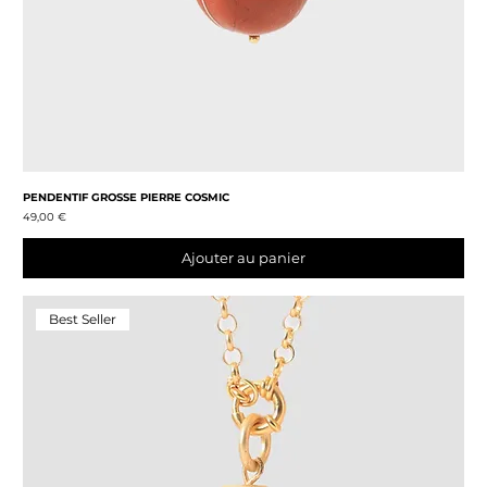
PENDENTIF GROSSE PIERRE COSMIC
Prix
49,00 €
Ajouter au panier
Best Seller