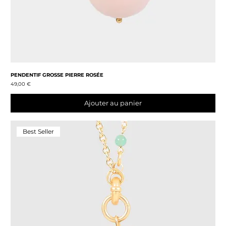
PENDENTIF GROSSE PIERRE ROSÉE
Prix
49,00 €
Ajouter au panier
Best Seller